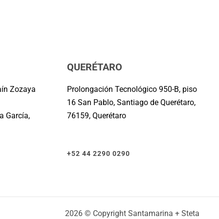
QUERÉTARO
aín Zozaya
Prolongación Tecnológico 950-B, piso
16 San Pablo, Santiago de Querétaro,
a García,
76159, Querétaro
+52 44 2290 0290
2026
© Copyright Santamarina + Steta