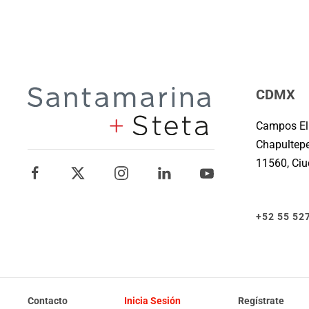
CDMX
Campos Elí
Chapultepe
11560, Ci
+52 55 52
Contacto
Inicia Sesión
Regístrate