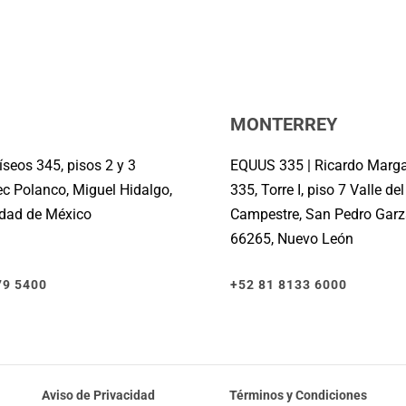
MONTERREY
seos 345, pisos 2 y 3
EQUUS 335 | Ricardo Marg
c Polanco, Miguel Hidalgo,
335, Torre I, piso 7 Valle del
udad de México
Campestre, San Pedro Garz
66265, Nuevo León
79 5400
+52 81 8133 6000
Aviso de Privacidad
Términos y Condiciones